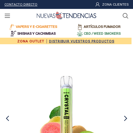
ZONA CLIENTES
CONTACTO DIRECTO
VAPERS Y E-CIGARETTES
ARTÍCULOS FUMADOR
SHISHAS Y CACHIMBAS
CBD / WEED SMOKERS
|
ZONA OUTLET
DISTRIBUIR VUESTROS PRODUCTOS