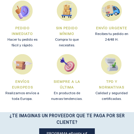
PEDIDO
SIN PEDIDO
ENVÍO URGENTE
INMEDIATO
MÍNIMO
Recibes tu pedido en
Hacer tu pedido es
Compra lo que
24/48 H.
fácil y rápido.
necesites.
ENVÍOS
SIEMPRE A LA
TPD Y
EUROPEOS
ÚLTIMA
NORMATIVAS
Realizamos envíos a
En productos de
Calidad y seguridad
toda Europa.
nuevas tendencias.
certificadas.
¿TE IMAGINAS UN PROVEEDOR QUE TE PAGA POR SER
CLIENTE?
PROGRAMA ePoints x €