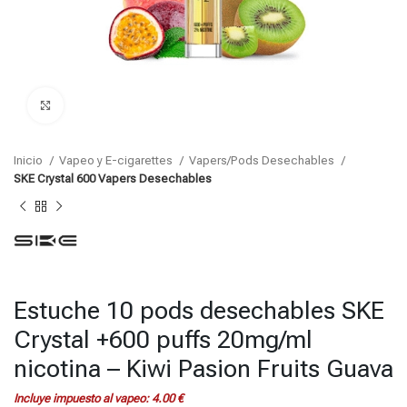
Click para agrandar
Inicio
Vapeo y E-cigarettes
Vapers/Pods Desechables
SKE Crystal 600 Vapers Desechables
Estuche 10 pods desechables SKE
Crystal +600 puffs 20mg/ml
nicotina – Kiwi Pasion Fruits Guava
Incluye impuesto al vapeo:
4.00
€