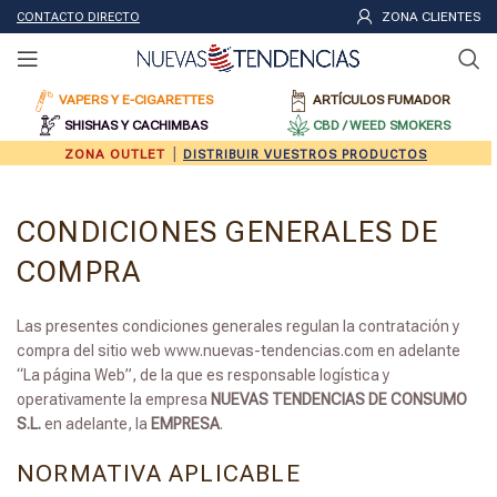
ZONA CLIENTES
CONTACTO DIRECTO
VAPERS Y E-CIGARETTES
ARTÍCULOS FUMADOR
SHISHAS Y CACHIMBAS
CBD / WEED SMOKERS
|
ZONA OUTLET
DISTRIBUIR VUESTROS PRODUCTOS
CONDICIONES GENERALES DE
COMPRA
Las presentes condiciones generales regulan la contratación y
compra del sitio web www.nuevas-tendencias.com en adelante
“La página Web”, de la que es responsable logística y
operativamente la empresa
NUEVAS TENDENCIAS DE CONSUMO
S.L.
en adelante, la
EMPRESA
.
NORMATIVA APLICABLE