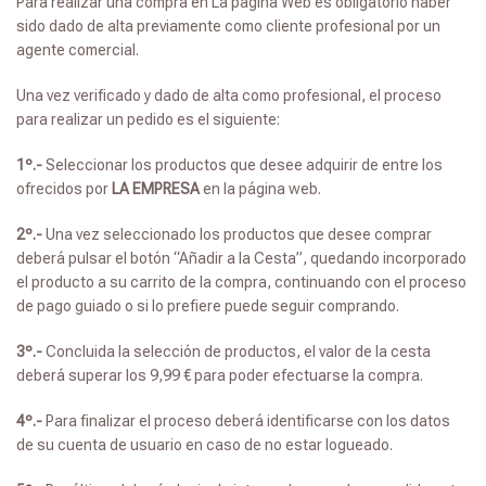
Para realizar una compra en La página Web es obligatorio haber
sido dado de alta previamente como cliente profesional por un
agente comercial.
Una vez verificado y dado de alta como profesional, el proceso
para realizar un pedido es el siguiente:
1º.-
Seleccionar los productos que desee adquirir de entre los
ofrecidos por
LA EMPRESA
en la página web.
2º.-
Una vez seleccionado los productos que desee comprar
deberá pulsar el botón “Añadir a la Cesta”, quedando incorporado
el producto a su carrito de la compra, continuando con el proceso
de pago guiado o si lo prefiere puede seguir comprando.
3º.-
Concluida la selección de productos, el valor de la cesta
deberá superar los 9,99 € para poder efectuarse la compra.
4º.-
Para finalizar el proceso deberá identificarse con los datos
de su cuenta de usuario en caso de no estar logueado.