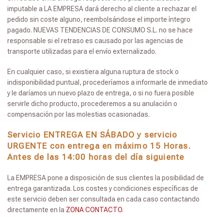
imputable a LA EMPRESA dará derecho al cliente a rechazar el
pedido sin coste alguno, reembolsándose el importe íntegro
pagado. NUEVAS TENDENCIAS DE CONSUMO S.L. no se hace
responsable si el retraso es causado por las agencias de
transporte utilizadas para el envío externalizado.
En cualquier caso, si existiera alguna ruptura de stock o
indisponibilidad puntual, procederíamos a informarle de inmediato
y le daríamos un nuevo plazo de entrega, o si no fuera posible
servirle dicho producto, procederemos a su anulación o
compensación por las molestias ocasionadas.
Servicio ENTREGA EN SÁBADO y servicio
URGENTE con entrega en máximo 15 Horas.
Antes de las 14:00 horas del día siguiente
La EMPRESA pone a disposición de sus clientes la posibilidad de
entrega garantizada. Los costes y condiciones específicas de
este servicio deben ser consultada en cada caso contactando
directamente en la
ZONA CONTACTO
.