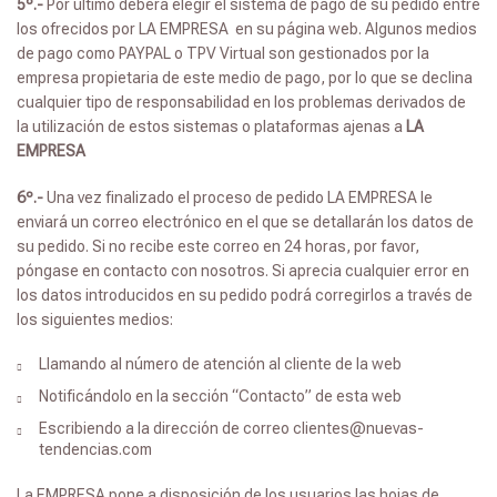
5º.-
Por último deberá elegir el sistema de pago de su pedido entre
los ofrecidos por LA EMPRESA
en su página web. Algunos medios
de pago como PAYPAL o TPV Virtual son gestionados por la
empresa propietaria de este medio de pago, por lo que se declina
cualquier tipo de responsabilidad en los problemas derivados de
la utilización de estos sistemas o plataformas ajenas a
LA
EMPRESA
6º.-
Una vez finalizado el proceso de pedido LA EMPRESA le
enviará un correo electrónico en el que se detallarán los datos de
su pedido. Si no recibe este correo en 24 horas, por favor,
póngase en contacto con nosotros. Si aprecia cualquier error en
los datos introducidos en su pedido podrá corregirlos a través de
los siguientes medios:
Llamando al número de atención al cliente de la web
Notificándolo en la sección “Contacto” de esta web
Escribiendo a la dirección de correo clientes@nuevas-
tendencias.com
La EMPRESA pone a disposición de los usuarios las hojas de