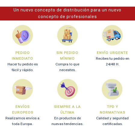
Un nuevo concepto de distribución para un nuevo
concepto de profesionales
PEDIDO
SIN PEDIDO
ENVÍO URGENTE
INMEDIATO
MÍNIMO
Recibes tu pedido en
Hacer tu pedido es
Compra lo que
24/48 H.
fácil y rápido.
necesites.
ENVÍOS
SIEMPRE A LA
TPD Y
EUROPEOS
ÚLTIMA
NORMATIVAS
Realizamos envíos a
En productos de
Calidad y seguridad
toda Europa.
nuevas tendencias.
certificadas.