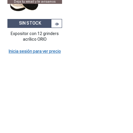
Deja tu email y te avisamos
SIN STOCK
Expositor con 12 grinders
acrílico ORIO
Inicia sesión para ver precio