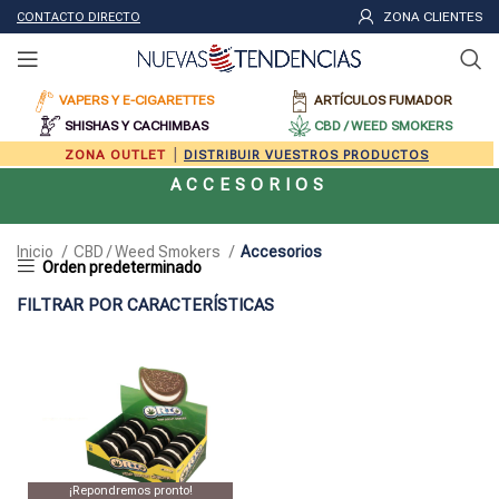
ZONA CLIENTES
CONTACTO DIRECTO
VAPERS Y E-CIGARETTES
ARTÍCULOS FUMADOR
SHISHAS Y CACHIMBAS
CBD / WEED SMOKERS
|
ZONA OUTLET
DISTRIBUIR VUESTROS PRODUCTOS
ACCESORIOS
Inicio
CBD / Weed Smokers
Accesorios
FILTRAR POR CARACTERÍSTICAS
¡Repondremos pronto!