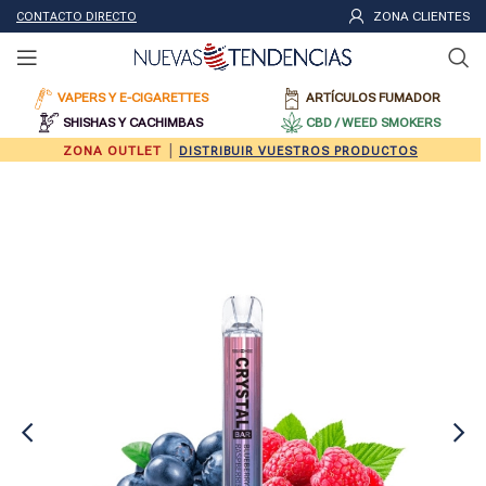
ZONA CLIENTES
CONTACTO DIRECTO
VAPERS Y E-CIGARETTES
ARTÍCULOS FUMADOR
SHISHAS Y CACHIMBAS
CBD / WEED SMOKERS
|
ZONA OUTLET
DISTRIBUIR VUESTROS PRODUCTOS