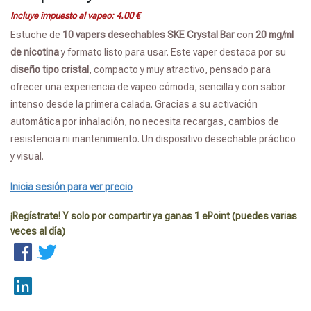
Incluye impuesto al vapeo:
4.00
€
Estuche de
10 vapers desechables SKE Crystal Bar
con
20 mg/ml
de nicotina
y formato listo para usar. Este vaper destaca por su
diseño tipo cristal
, compacto y muy atractivo, pensado para
ofrecer una experiencia de vapeo cómoda, sencilla y con sabor
intenso desde la primera calada. Gracias a su activación
automática por inhalación, no necesita recargas, cambios de
resistencia ni mantenimiento. Un dispositivo desechable práctico
y visual.
Inicia sesión para ver precio
¡Regístrate! Y solo por compartir ya ganas 1 ePoint (puedes varias
veces al día)