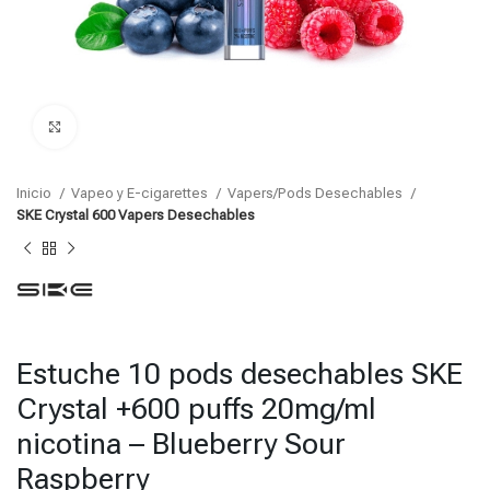
Click para agrandar
Inicio
Vapeo y E-cigarettes
Vapers/Pods Desechables
SKE Crystal 600 Vapers Desechables
Estuche 10 pods desechables SKE
Crystal +600 puffs 20mg/ml
nicotina – Blueberry Sour
Raspberry