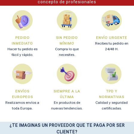
concepto de profesionales
PEDIDO
SIN PEDIDO
ENVÍO URGENTE
INMEDIATO
MÍNIMO
Recibes tu pedido en
Hacer tu pedido es
Compra lo que
24/48 H.
fácil y rápido.
necesites.
ENVÍOS
SIEMPRE A LA
TPD Y
EUROPEOS
ÚLTIMA
NORMATIVAS
Realizamos envíos a
En productos de
Calidad y seguridad
toda Europa.
nuevas tendencias.
certificadas.
¿TE IMAGINAS UN PROVEEDOR QUE TE PAGA POR SER
CLIENTE?