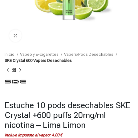
Click para agrandar
Inicio
Vapeo y E-cigarettes
Vapers/Pods Desechables
SKE Crystal 600 Vapers Desechables
Estuche 10 pods desechables SKE
Crystal +600 puffs 20mg/ml
nicotina – Lima Limon
Incluye impuesto al vapeo:
4.00
€