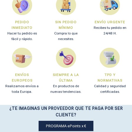
PEDIDO
SIN PEDIDO
ENVÍO URGENTE
INMEDIATO
MÍNIMO
Recibes tu pedido en
Hacer tu pedido es
Compra lo que
24/48 H.
fácil y rápido.
necesites.
ENVÍOS
SIEMPRE A LA
TPD Y
EUROPEOS
ÚLTIMA
NORMATIVAS
Realizamos envíos a
En productos de
Calidad y seguridad
toda Europa.
nuevas tendencias.
certificadas.
¿TE IMAGINAS UN PROVEEDOR QUE TE PAGA POR SER
CLIENTE?
PROGRAMA ePoints x €