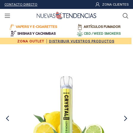
ZONA CLIENTES
CONTACTO DIRECTO
VAPERS Y E-CIGARETTES
ARTÍCULOS FUMADOR
SHISHAS Y CACHIMBAS
CBD / WEED SMOKERS
|
ZONA OUTLET
DISTRIBUIR VUESTROS PRODUCTOS