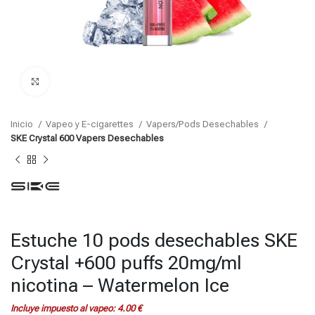
Click para agrandar
Inicio
Vapeo y E-cigarettes
Vapers/Pods Desechables
SKE Crystal 600 Vapers Desechables
Estuche 10 pods desechables SKE
Crystal +600 puffs 20mg/ml
nicotina – Watermelon Ice
Incluye impuesto al vapeo:
4.00
€