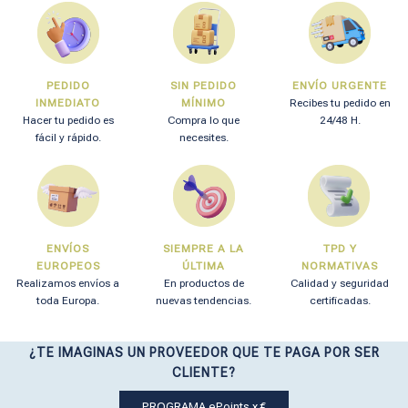
PEDIDO
SIN PEDIDO
ENVÍO URGENTE
INMEDIATO
MÍNIMO
Recibes tu pedido en
Hacer tu pedido es
Compra lo que
24/48 H.
fácil y rápido.
necesites.
ENVÍOS
SIEMPRE A LA
TPD Y
EUROPEOS
ÚLTIMA
NORMATIVAS
Realizamos envíos a
En productos de
Calidad y seguridad
toda Europa.
nuevas tendencias.
certificadas.
¿TE IMAGINAS UN PROVEEDOR QUE TE PAGA POR SER
CLIENTE?
PROGRAMA ePoints x €