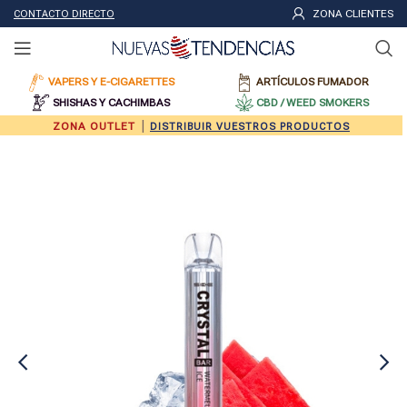
ZONA CLIENTES
CONTACTO DIRECTO
VAPERS Y E-CIGARETTES
ARTÍCULOS FUMADOR
SHISHAS Y CACHIMBAS
CBD / WEED SMOKERS
|
ZONA OUTLET
DISTRIBUIR VUESTROS PRODUCTOS