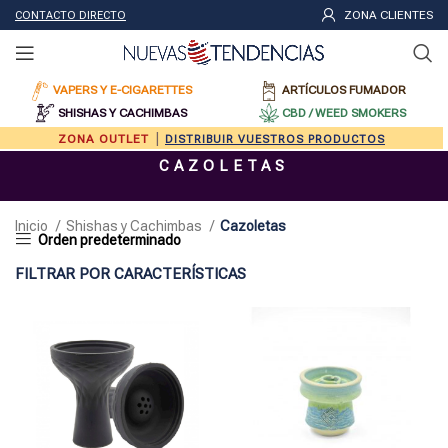
ZONA CLIENTES
CONTACTO DIRECTO
VAPERS Y E-CIGARETTES
ARTÍCULOS FUMADOR
SHISHAS Y CACHIMBAS
CBD / WEED SMOKERS
|
ZONA OUTLET
DISTRIBUIR VUESTROS PRODUCTOS
CAZOLETAS
Inicio
Shishas y Cachimbas
Cazoletas
FILTRAR POR CARACTERÍSTICAS