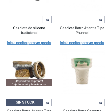
Cazoleta de silicona tradicional cantidad
Cazoleta Barro Atlantis Tipo Phu
Cazoleta de silicona
Cazoleta Barro Atlantis Tipo
tradicional
Phunnel
Inicia sesión para ver precio
Inicia sesión para ver precio
¡Repondremos pronto!
Deja tu email y te avisamos
SIN STOCK
Cazoleta Barro Cornetto Tipo Ph