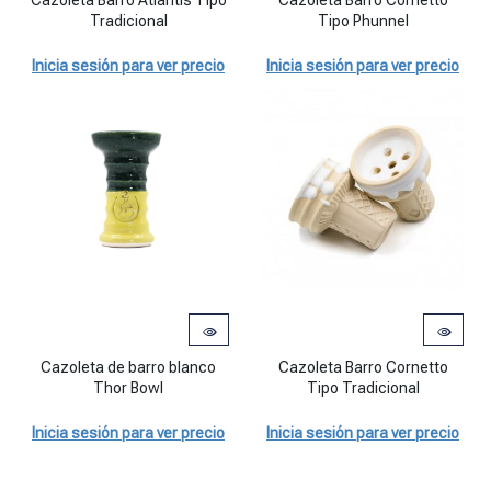
Cazoleta Barro Atlantis Tipo
Cazoleta Barro Cornetto
Tradicional
Tipo Phunnel
Inicia sesión para ver precio
Inicia sesión para ver precio
Cazoleta de barro blanco Thor Bowl cantidad
Cazoleta Barro Cornetto Tipo Tra
Cazoleta de barro blanco
Cazoleta Barro Cornetto
Thor Bowl
Tipo Tradicional
Inicia sesión para ver precio
Inicia sesión para ver precio