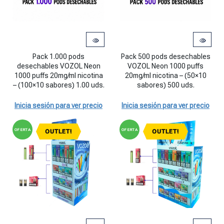
Pack 1.000 pods desechables VOZOL Neon 1000 puffs 20mg/ml nicot
Pack 500 pods desechables VOZOL
Pack 1.000 pods
Pack 500 pods desechables
desechables VOZOL Neon
VOZOL Neon 1000 puffs
1000 puffs 20mg/ml nicotina
20mg/ml nicotina – (50×10
– (100×10 sabores) 1.00 uds.
sabores) 500 uds.
Inicia sesión para ver precio
Inicia sesión para ver precio
OFERTA
OFERTA
OUTLET!
OUTLET!