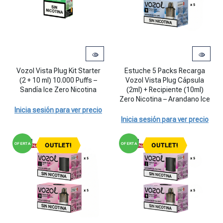
Vozol Vista Plug Kit Starter (2 + 10 ml) 10.000 Puffs - Sandía Ice Ze
Estuche 5 Packs Recarga Vozol Vi
Vozol Vista Plug Kit Starter
Estuche 5 Packs Recarga
(2 + 10 ml) 10.000 Puffs –
Vozol Vista Plug Cápsula
Sandía Ice Zero Nicotina
(2ml) + Recipiente (10ml)
Zero Nicotina – Arandano Ice
Inicia sesión para ver precio
Inicia sesión para ver precio
OFERTA
OFERTA
OUTLET!
OUTLET!