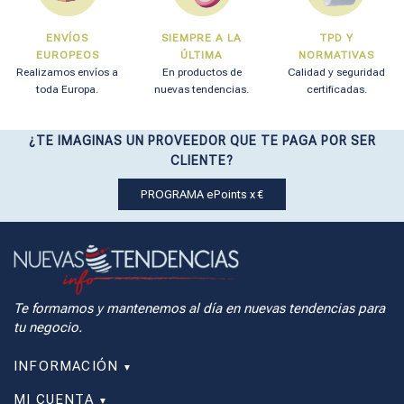
ENVÍOS
SIEMPRE A LA
TPD Y
EUROPEOS
ÚLTIMA
NORMATIVAS
Realizamos envíos a
En productos de
Calidad y seguridad
toda Europa.
nuevas tendencias.
certificadas.
¿TE IMAGINAS UN PROVEEDOR QUE TE PAGA POR SER
CLIENTE?
PROGRAMA ePoints x €
Te formamos y mantenemos al día en nuevas tendencias para
tu negocio.
INFORMACIÓN
▼
MI CUENTA
▼