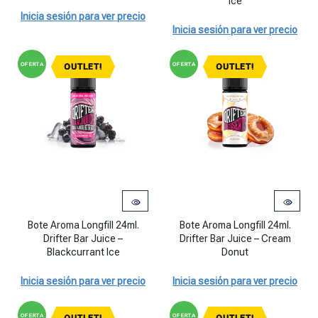
Ice
Inicia sesión para ver precio
Inicia sesión para ver precio
OFERTA
OFERTA
OUTLET!
OUTLET!
Bote Aroma Longfill 24ml. Drifter Bar Juice - Blackcurrant Ice cantid
Bote Aroma Longfill 24ml. Drifter
Bote Aroma Longfill 24ml.
Bote Aroma Longfill 24ml.
Drifter Bar Juice –
Drifter Bar Juice – Cream
Blackcurrant Ice
Donut
Inicia sesión para ver precio
Inicia sesión para ver precio
OFERTA
OFERTA