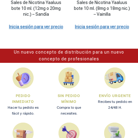
Sales de Nicotina Yaaluus
Sales de Nicotina Yaaluus
bote 10 ml. (12mg o 20mg
bote 10 ml. (8mg o 18mg nic.)
nic.) – Sandía
– Vainilla
Inicia sesión para ver precio
Inicia sesión para ver precio
Un nuevo concepto de distribución para un nuevo
concepto de profesionales
PEDIDO
SIN PEDIDO
ENVÍO URGENTE
INMEDIATO
MÍNIMO
Recibes tu pedido en
Hacer tu pedido es
Compra lo que
24/48 H.
fácil y rápido.
necesites.