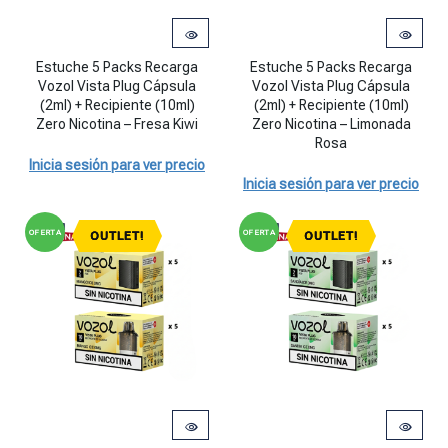
Estuche 5 Packs Recarga Vozol Vista Plug Cápsula (2ml) + Recipient
Estuche 5 Packs Recarga Vozol Vi
Estuche 5 Packs Recarga
Estuche 5 Packs Recarga
Vozol Vista Plug Cápsula
Vozol Vista Plug Cápsula
(2ml) + Recipiente (10ml)
(2ml) + Recipiente (10ml)
Zero Nicotina – Fresa Kiwi
Zero Nicotina – Limonada
Rosa
Inicia sesión para ver precio
Inicia sesión para ver precio
OFERTA
OFERTA
OUTLET!
OUTLET!