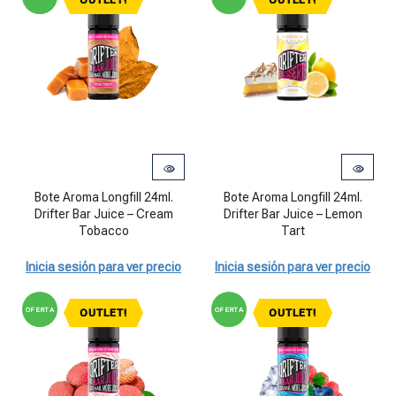
OUTLET!
OUTLET!
Bote Aroma Longfill 24ml. Drifter Bar Juice - Cream Tobacco cantid
Bote Aroma Longfill 24ml. Drifter
Bote Aroma Longfill 24ml.
Bote Aroma Longfill 24ml.
Drifter Bar Juice – Cream
Drifter Bar Juice – Lemon
Tobacco
Tart
Inicia sesión para ver precio
Inicia sesión para ver precio
OFERTA
OFERTA
OUTLET!
OUTLET!