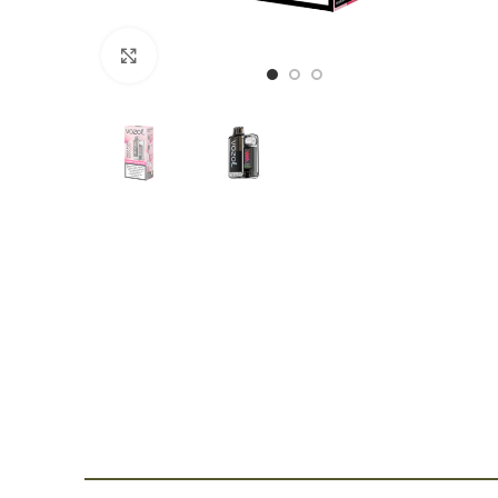
Click para agrandar