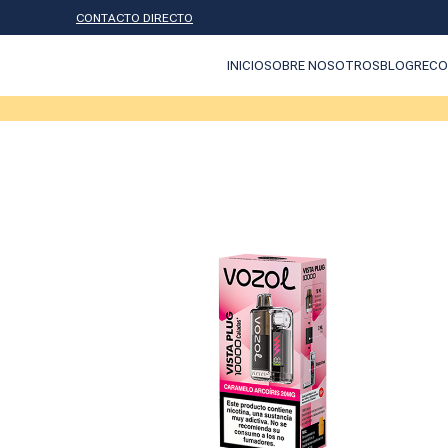
CONTACTO DIRECTO
INICIO
SOBRE NOSOTROS
BLOG
RECO