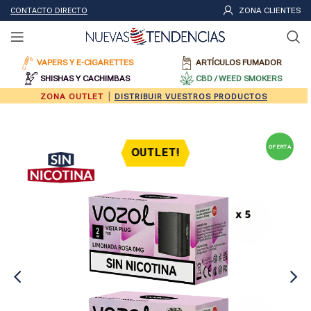
ZONA CLIENTES
CONTACTO DIRECTO
VAPERS Y E-CIGARETTES
ARTÍCULOS FUMADOR
SHISHAS Y CACHIMBAS
CBD / WEED SMOKERS
|
ZONA OUTLET
DISTRIBUIR VUESTROS PRODUCTOS
OFERTA
OUTLET!