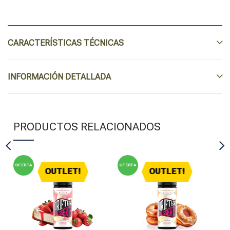
CARACTERÍSTICAS TÉCNICAS
INFORMACIÓN DETALLADA
PRODUCTOS RELACIONADOS
OFERTA
OFERTA
OF
OUTLET!
OUTLET!