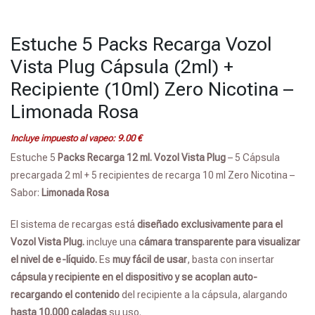
Estuche 5 Packs Recarga Vozol
Vista Plug Cápsula (2ml) +
Recipiente (10ml) Zero Nicotina –
Limonada Rosa
Incluye impuesto al vapeo:
9.00
€
Estuche 5
Packs Recarga 12 ml. Vozol Vista Plug
– 5 Cápsula
precargada 2 ml + 5 recipientes de recarga 10 ml Zero Nicotina –
Sabor:
Limonada Rosa
El sistema de recargas está
diseñado exclusivamente para el
Vozol Vista Plug.
incluye una
cámara transparente para visualizar
el nivel de e-líquido.
Es
muy fácil de usar
, basta con insertar
cápsula y recipiente en el dispositivo y se acoplan auto-
recargando el contenido
del recipiente a la cápsula, alargando
hasta 10.000
caladas
su uso.