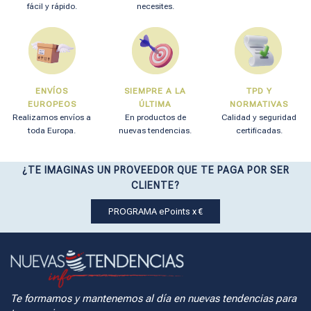
fácil y rápido.
necesites.
ENVÍOS
SIEMPRE A LA
TPD Y
EUROPEOS
ÚLTIMA
NORMATIVAS
Realizamos envíos a
En productos de
Calidad y seguridad
toda Europa.
nuevas tendencias.
certificadas.
¿TE IMAGINAS UN PROVEEDOR QUE TE PAGA POR SER
CLIENTE?
PROGRAMA ePoints x €
Te formamos y mantenemos al día en nuevas tendencias para