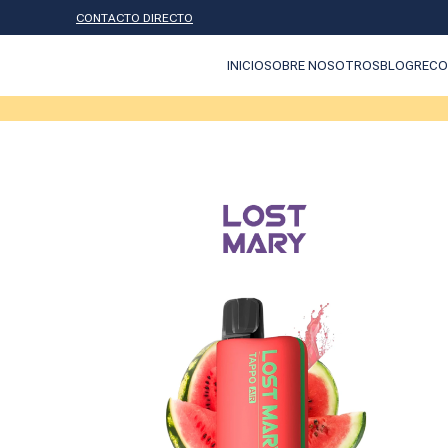
CONTACTO DIRECTO
INICIO
SOBRE NOSOTROS
BLOG
RECO