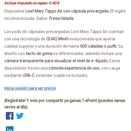
Incluye impuesto al vapeo:
0.40
€
Dispositivo
Lost Mary Tappo Air con cápsula precargada
20 mg/ml
nicotina incluida. Sabor:
Fresa Helada.
Los pods de cápsulas precargadas Lost Mary Tappo Air cuentan
con una tecnología de
QUAQ Mesh
evolucionada que aporta
calidad superior y una duración de hasta
600 caladas o
puffs.
Su
diseño con
tacto de goma
es diferenciador, además incluye una
cámara transparente para visualizar el nivel de e-líquido.
Estos
dispositivos frecen una
cómoda experiencia de uso
, con carga
mediante
USB-C
estándar (cable no incluido).
Inicia sesión para ver precio
¡Regístrate! Y solo por compartir ya ganas 1 ePoint (puedes varias
veces al día)