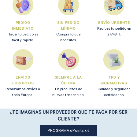
PEDIDO
SIN PEDIDO
ENVÍO URGENTE
INMEDIATO
MÍNIMO
Recibes tu pedido en
Hacer tu pedido es
Compra lo que
24/48 H.
fácil y rápido.
necesites.
ENVÍOS
SIEMPRE A LA
TPD Y
EUROPEOS
ÚLTIMA
NORMATIVAS
Realizamos envíos a
En productos de
Calidad y seguridad
toda Europa.
nuevas tendencias.
certificadas.
¿TE IMAGINAS UN PROVEEDOR QUE TE PAGA POR SER
CLIENTE?
PROGRAMA ePoints x €