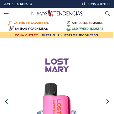
ZONA CLIENTES
CONTACTO DIRECTO
VAPERS Y E-CIGARETTES
ARTÍCULOS FUMADOR
SHISHAS Y CACHIMBAS
CBD / WEED SMOKERS
|
ZONA OUTLET
DISTRIBUIR VUESTROS PRODUCTOS