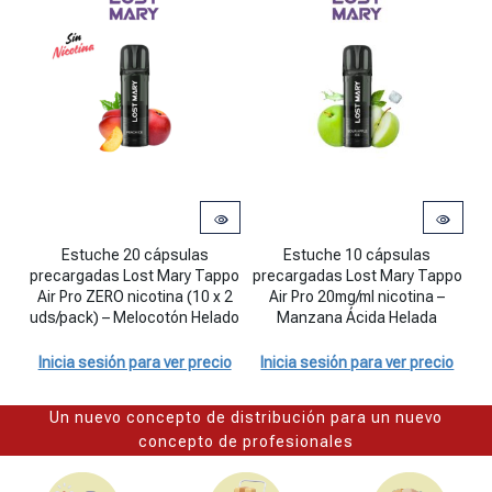
Estuche 20 cápsulas precargadas Lost Mary Tappo Air Pro ZERO ni
Estuche 10 cápsulas precargadas 
Es
Estuche 20 cápsulas
Estuche 10 cápsulas
precargadas Lost Mary Tappo
precargadas Lost Mary Tappo
pr
Air Pro ZERO nicotina (10 x 2
Air Pro 20mg/ml nicotina –
Ai
uds/pack) – Melocotón Helado
Manzana Ácida Helada
Inicia sesión para ver precio
Inicia sesión para ver precio
I
Un nuevo concepto de distribución para un nuevo
concepto de profesionales