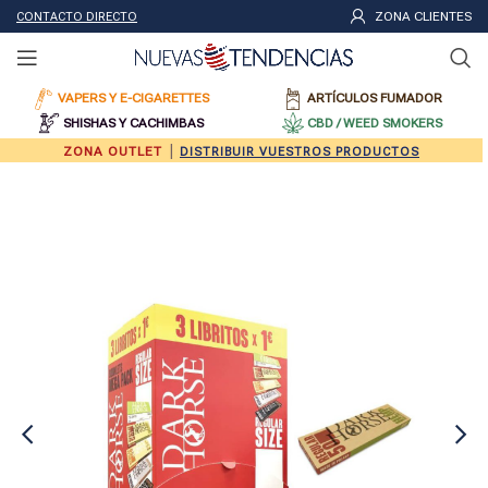
ZONA CLIENTES
CONTACTO DIRECTO
VAPERS Y E-CIGARETTES
ARTÍCULOS FUMADOR
SHISHAS Y CACHIMBAS
CBD / WEED SMOKERS
|
ZONA OUTLET
DISTRIBUIR VUESTROS PRODUCTOS