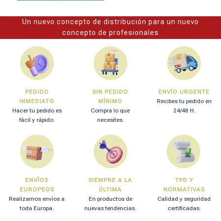
Un nuevo concepto de distribución para un nuevo
concepto de profesionales
PEDIDO
SIN PEDIDO
ENVÍO URGENTE
INMEDIATO
MÍNIMO
Recibes tu pedido en
Hacer tu pedido es
Compra lo que
24/48 H.
fácil y rápido.
necesites.
ENVÍOS
SIEMPRE A LA
TPD Y
EUROPEOS
ÚLTIMA
NORMATIVAS
Realizamos envíos a
En productos de
Calidad y seguridad
toda Europa.
nuevas tendencias.
certificadas.