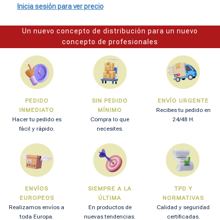
Inicia sesión para ver precio
Un nuevo concepto de distribución para un nuevo
concepto de profesionales
PEDIDO
SIN PEDIDO
ENVÍO URGENTE
INMEDIATO
MÍNIMO
Recibes tu pedido en
Hacer tu pedido es
Compra lo que
24/48 H.
fácil y rápido.
necesites.
ENVÍOS
SIEMPRE A LA
TPD Y
EUROPEOS
ÚLTIMA
NORMATIVAS
Realizamos envíos a
En productos de
Calidad y seguridad
toda Europa.
nuevas tendencias.
certificadas.