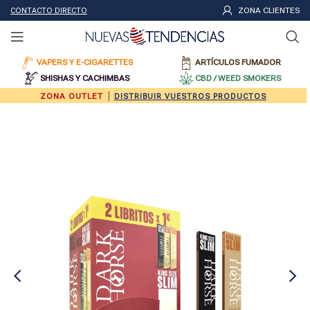
ZONA CLIENTES
CONTACTO DIRECTO
VAPERS Y E-CIGARETTES
ARTÍCULOS FUMADOR
SHISHAS Y CACHIMBAS
CBD / WEED SMOKERS
|
ZONA OUTLET
DISTRIBUIR VUESTROS PRODUCTOS