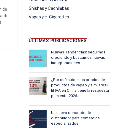
Shishas y Cachimbas
n de
pacto
Vapeo y e-Cigarettes
s
ÚLTIMAS PUBLICACIONES
Nuevas Tendencias: seguimos
creciendo y buscamos nuevas
incorporaciones
¿Por qué suben los precios de
productos de vapeo y similares?
El IVA en China tiene la respuesta
para este 2026.
Un nuevo concepto de
distribuidor para comercios
especializados