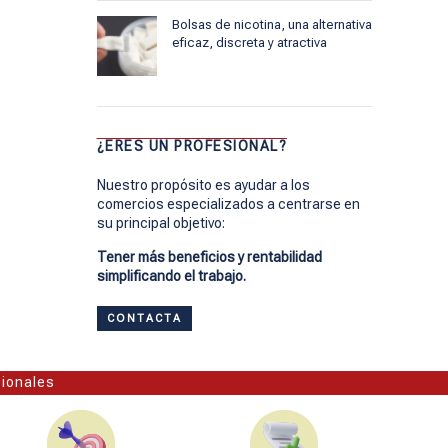
Bolsas de nicotina, una alternativa
eficaz, discreta y atractiva
¿ERES UN PROFESIONAL?
Nuestro propósito es ayudar a los
comercios especializados a centrarse en
su principal objetivo:
Tener más beneficios y rentabilidad
simplificando el trabajo.
CONTACTA
sionales