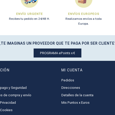
ENVÍO URGENTE
ENVÍOS EUROPEOS
Recibes tu pedido en 24/48 H.
Realizamos envíos a toda
Europa.
¿TE IMAGINAS UN PROVEEDOR QUE TE PAGA POR SER CLIENTE
PROGRAMA ePoints x €
CIÓN
MI CUENTA
Pedidos
pago y Seguridad
Direcciones
s de compra y envío
Detalles de la cuenta
 Privacidad
Mis Puntos x Euros
e Cookies