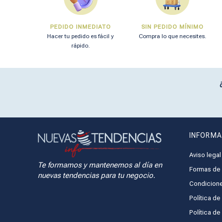
PEDIDO INMEDIATO
SIN PEDIDO MÍNIMO
Hacer tu pedido es fácil y
Compra lo que necesites.
rápido.
INFORMA
Aviso legal
Te formamos y mantenemos al día en
Formas de 
nuevas tendencias para tu negocio.
Condicione
Política de
Política d