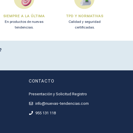
SIEMPRE A LA ÚLTIMA
TPD Y NORMATIVAS
En productos de nuevas
Calidad y seguridad
tendencias.
certificadas.
?
CONTACTO
Presentación y Solicitud Registro
info@nuevas-tendencias.com
955 131 118