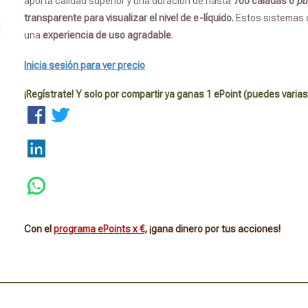
aporta calidad superior y una duración de hasta
700 caladas o
pu
transparente para visualizar el nivel de e-líquido.
Estos sistemas 
una
experiencia de uso agradable
.
Inicia sesión para ver precio
¡Regístrate! Y solo por compartir ya ganas 1 ePoint (puedes varias
Con el
programa ePoints x €
, ¡gana dinero por tus acciones!