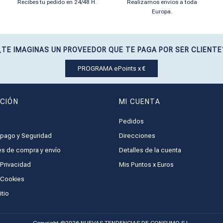
Recibes tu pedido en 24/48 H.
Realizamos envíos a toda
Europa.
¿TE IMAGINAS UN PROVEEDOR QUE TE PAGA POR SER CLIENTE
PROGRAMA ePoints x €
CIÓN
MI CUENTA
Pedidos
pago y Seguridad
Direcciones
s de compra y envío
Detalles de la cuenta
 Privacidad
Mis Puntos x Euros
e Cookies
tio