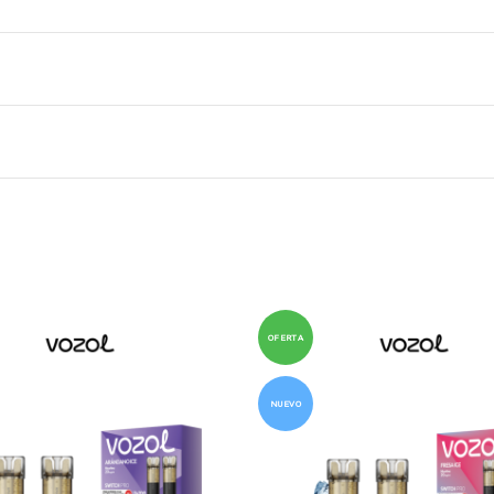
OFERTA
NUEVO