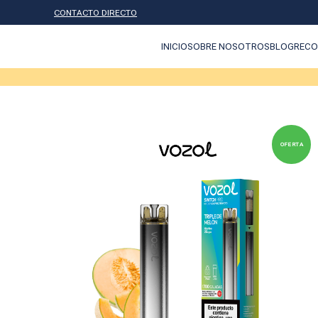
CONTACTO DIRECTO
INICIO
SOBRE NOSOTROS
BLOG
RECO
OFERTA