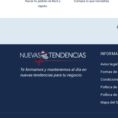
Hacer tu pedido es fácil y
Compra lo que necesites.
rápido.
INFORMA
Aviso legal
Te formamos y mantenemos al día en
Formas de 
nuevas tendencias para tu negocio.
Condicione
Política de
Política d
Mapa del Si