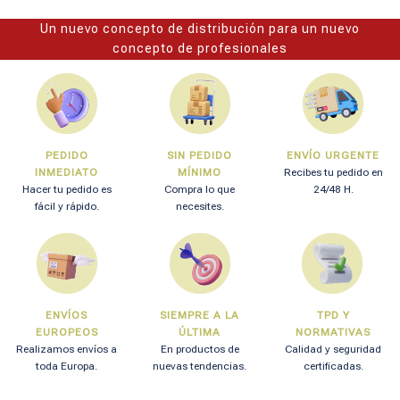
Un nuevo concepto de distribución para un nuevo
concepto de profesionales
PEDIDO
SIN PEDIDO
ENVÍO URGENTE
INMEDIATO
MÍNIMO
Recibes tu pedido en
Hacer tu pedido es
Compra lo que
24/48 H.
fácil y rápido.
necesites.
ENVÍOS
SIEMPRE A LA
TPD Y
EUROPEOS
ÚLTIMA
NORMATIVAS
Realizamos envíos a
En productos de
Calidad y seguridad
toda Europa.
nuevas tendencias.
certificadas.