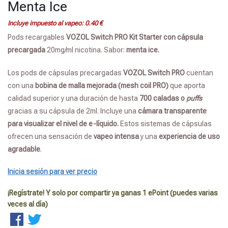
Menta Ice
Incluye impuesto al vapeo:
0.40
€
Pods recargables
VOZOL Switch PRO Kit Starter con cápsula
precargada
20mg/ml nicotina. Sabor:
menta ice.
Los pods de cápsulas precargadas
VOZOL
Switch PRO
cuentan
con una
bobina de malla mejorada (mesh coil PRO)
que aporta
calidad superior y una duración de hasta
700 caladas o
puffs
gracias a su cápsula de 2ml. Incluye una
cámara transparente
para visualizar el nivel de e-líquido.
Estos sistemas de cápsulas
ofrecen una sensación de
vapeo intensa
y una
experiencia de uso
agradable
.
Inicia sesión para ver precio
¡Regístrate! Y solo por compartir ya ganas 1 ePoint (puedes varias
veces al día)