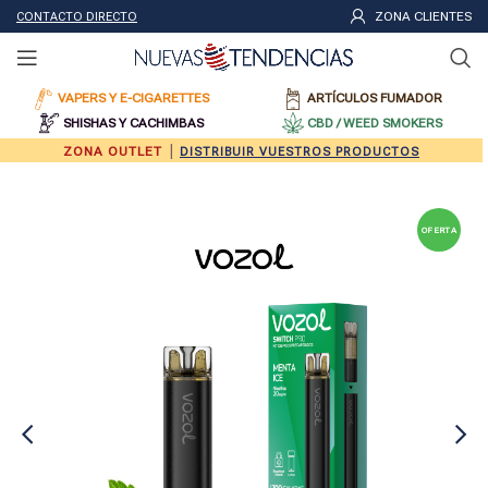
ZONA CLIENTES
CONTACTO DIRECTO
VAPERS Y E-CIGARETTES
ARTÍCULOS FUMADOR
SHISHAS Y CACHIMBAS
CBD / WEED SMOKERS
|
ZONA OUTLET
DISTRIBUIR VUESTROS PRODUCTOS
OFERTA