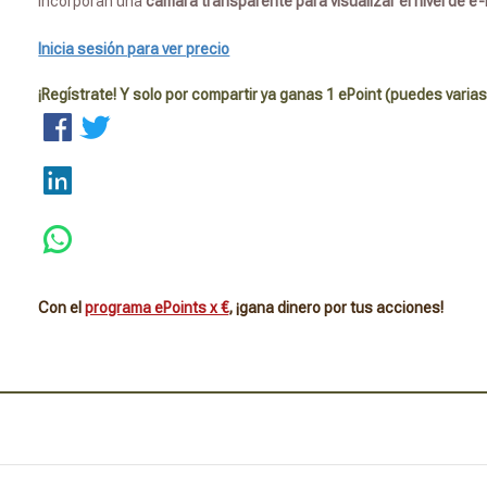
incorporan una
cámara transparente para visualizar el nivel de e-l
Inicia sesión para ver precio
¡Regístrate! Y solo por compartir ya ganas 1 ePoint (puedes varias
Con el
programa ePoints x €
, ¡gana dinero por tus acciones!