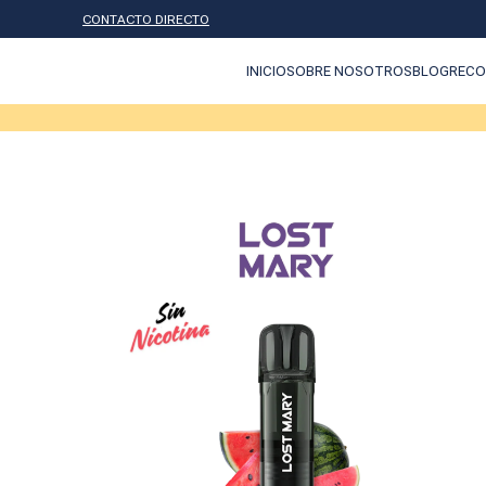
CONTACTO DIRECTO
INICIO
SOBRE NOSOTROS
BLOG
RECO