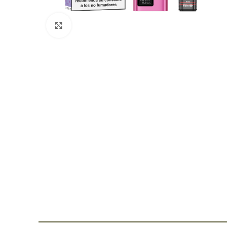
Click para agrandar