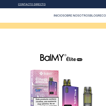
CONTACTO DIRECTO
INICIO
SOBRE NOSOTROS
BLOG
RECO