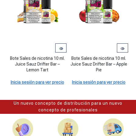
Bote Sales de nicotina 10 ml.
Bote Sales de nicotina 10 ml.
B
Juice Sauz Drifter Bar –
Juice Sauz Drifter Bar – Apple
Lemon Tart
Pie
Inicia sesión para ver precio
Inicia sesión para ver precio
I
Un nuevo concepto de distribución para un nuevo
concepto de profesionales