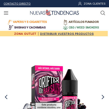
ZONA CLIENTES
CONTACTO DIRECTO
VAPERS Y E-CIGARETTES
ARTÍCULOS FUMADOR
SHISHAS Y CACHIMBAS
CBD / WEED SMOKERS
|
ZONA OUTLET
DISTRIBUIR VUESTROS PRODUCTOS