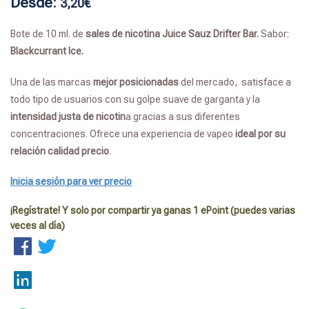
Desde:
3,20
€
Bote de 10 ml. de
sales de nicotina Juice Sauz
Drifter Bar.
Sabor:
Blackcurrant Ice.
Una de las marcas
mejor posicionadas
del mercado, satisface a
todo tipo de usuarios con su golpe suave de garganta y la
intensidad justa de nicotin
a gracias a sus diferentes
concentraciones. Ofrece una experiencia de vapeo
ideal por su
relación calidad precio
.
Inicia sesión para ver precio
¡Regístrate! Y solo por compartir ya ganas 1 ePoint (puedes varias
veces al día)