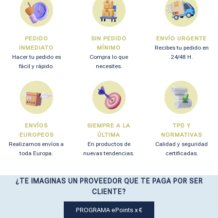
PEDIDO
SIN PEDIDO
ENVÍO URGENTE
INMEDIATO
MÍNIMO
Recibes tu pedido en
Hacer tu pedido es
Compra lo que
24/48 H.
fácil y rápido.
necesites.
ENVÍOS
SIEMPRE A LA
TPD Y
EUROPEOS
ÚLTIMA
NORMATIVAS
Realizamos envíos a
En productos de
Calidad y seguridad
toda Europa.
nuevas tendencias.
certificadas.
¿TE IMAGINAS UN PROVEEDOR QUE TE PAGA POR SER
CLIENTE?
PROGRAMA ePoints x €