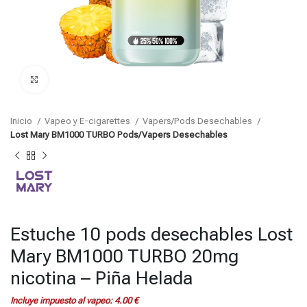
Click para agrandar
Inicio
Vapeo y E-cigarettes
Vapers/Pods Desechables
Lost Mary BM1000 TURBO Pods/Vapers Desechables
Estuche 10 pods desechables Lost
Mary BM1000 TURBO 20mg
nicotina – Piña Helada
Incluye impuesto al vapeo:
4.00
€