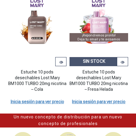
¡Repondremos pronto!
Deja tu email y te avisamos
SIN STOCK
Estuche 10 pods desechables Lost Mary BM1000 TURBO 20mg nicot
Estuche 10 pods
Estuche 10 pods
desechables Lost Mary
desechables Lost Mary
BM1000 TURBO 20mg nicotina
BM1000 TURBO 20mg nicotina
BM
– Cola
– Fresa Helada
Inicia sesión para ver precio
Inicia sesión para ver precio
I
Un nuevo concepto de distribución para un nuevo
concepto de profesionales