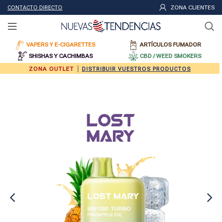
ZONA CLIENTES
CONTACTO DIRECTO
VAPERS Y E-CIGARETTES
ARTÍCULOS FUMADOR
SHISHAS Y CACHIMBAS
CBD / WEED SMOKERS
|
ZONA OUTLET
DISTRIBUIR VUESTROS PRODUCTOS