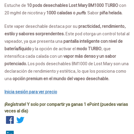
Estuche de
10 pods desechables Lost Mary BM1000 TURBO
con
20 mg/ml de nicotina y
1000 caladas o
puffs
. Sabor
piña helada.
Este vaper desechable destaca por su
practicidad, rendimiento,
estilo y sabores sorprendentes.
Este pod otorga un control total al
vapeador, ya que presenta una
pantalla inteligente
con nivel de
batería/líquido
y la opción de activar el
modo TURBO
, que
intensifica cada calada con un
vapor más denso y un sabor
potenciado.
Los
pods
desechables BM1000 de Lost Mary son una
declaración de rendimiento y estética, lo que los posiciona como
una
opción premium en el mundo del vapeo desechable.
Inicia sesión para ver precio
¡Regístrate! Y solo por compartir ya ganas 1 ePoint (puedes varias
veces al día)