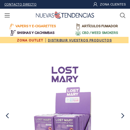
ZONA CLIENTES
CONTACTO DIRECTO
VAPERS Y E-CIGARETTES
ARTÍCULOS FUMADOR
SHISHAS Y CACHIMBAS
CBD / WEED SMOKERS
|
ZONA OUTLET
DISTRIBUIR VUESTROS PRODUCTOS