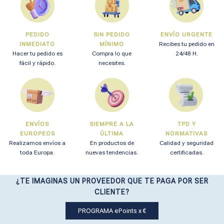
PEDIDO
SIN PEDIDO
ENVÍO URGENTE
INMEDIATO
MÍNIMO
Recibes tu pedido en
Hacer tu pedido es
Compra lo que
24/48 H.
fácil y rápido.
necesites.
ENVÍOS
SIEMPRE A LA
TPD Y
EUROPEOS
ÚLTIMA
NORMATIVAS
Realizamos envíos a
En productos de
Calidad y seguridad
toda Europa.
nuevas tendencias.
certificadas.
¿TE IMAGINAS UN PROVEEDOR QUE TE PAGA POR SER
CLIENTE?
PROGRAMA ePoints x €