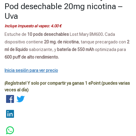
Pod desechable 20mg nicotina –
Uva
Incluye impuesto al vapeo:
4.00
€
Estuche de
10 pods
desechables
Lost Mary BM600
.
Cada
dispositivo contiene
20 mg. de nicotina
, tanque precargado con
2
ml de líquido
saborizante, y
batería de 550 mAh
optimizada para
600 puff de alto rendimiento.
Inicia sesión para ver precio
¡Regístrate! Y solo por compartir ya ganas 1 ePoint (puedes varias
veces al día)