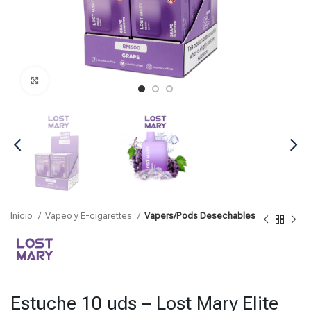
Click para agrandar
Inicio
Vapeo y E-cigarettes
Vapers/Pods Desechables
Estuche 10 uds – Lost Mary Elite