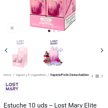
Click para agrandar
Inicio
Vapeo y E-cigarettes
Vapers/Pods Desechables
Estuche 10 uds – Lost Mary Elite