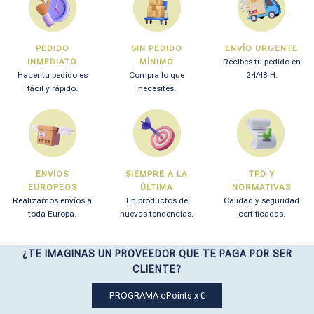
PEDIDO
SIN PEDIDO
ENVÍO URGENTE
INMEDIATO
MÍNIMO
Recibes tu pedido en
Hacer tu pedido es
Compra lo que
24/48 H.
fácil y rápido.
necesites.
ENVÍOS
SIEMPRE A LA
TPD Y
EUROPEOS
ÚLTIMA
NORMATIVAS
Realizamos envíos a
En productos de
Calidad y seguridad
toda Europa.
nuevas tendencias.
certificadas.
¿TE IMAGINAS UN PROVEEDOR QUE TE PAGA POR SER
CLIENTE?
PROGRAMA ePoints x €