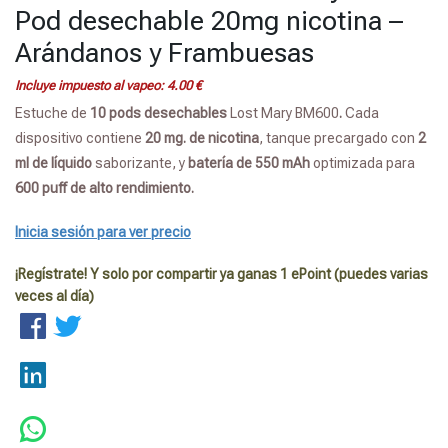
Pod desechable 20mg nicotina –
Arándanos y Frambuesas
Incluye impuesto al vapeo:
4.00
€
Estuche de
10 pods
desechables
Lost Mary BM600
.
Cada
dispositivo contiene
20 mg. de nicotina
, tanque precargado con
2
ml de líquido
saborizante, y
batería de 550 mAh
optimizada para
600 puff de alto rendimiento.
Inicia sesión para ver precio
¡Regístrate! Y solo por compartir ya ganas 1 ePoint (puedes varias
veces al día)