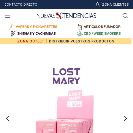
ZONA CLIENTES
CONTACTO DIRECTO
VAPERS Y E-CIGARETTES
ARTÍCULOS FUMADOR
SHISHAS Y CACHIMBAS
CBD / WEED SMOKERS
|
ZONA OUTLET
DISTRIBUIR VUESTROS PRODUCTOS