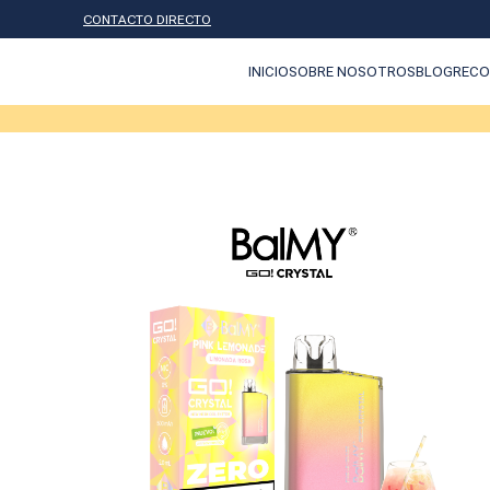
CONTACTO DIRECTO
INICIO
SOBRE NOSOTROS
BLOG
RECO