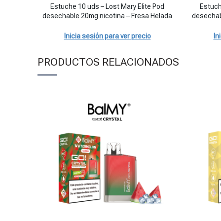
SIN STOCK
Estuche 10
Estuche 10 uds – Lost Mary Elite Pod
Estuch
desechable 20mg nicotina – Fresa Helada
desechab
Inicia sesión para ver precio
In
PRODUCTOS RELACIONADOS