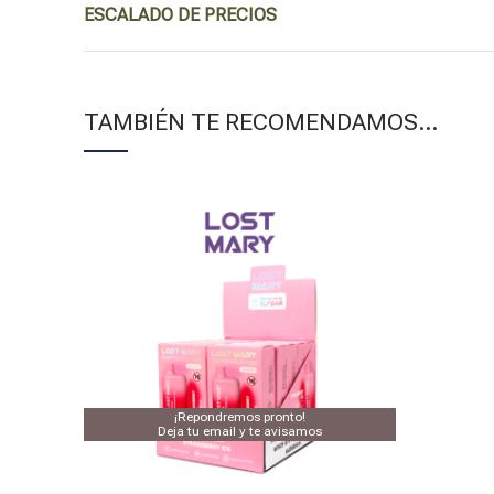
ESCALADO DE PRECIOS
TAMBIÉN TE RECOMENDAMOS…
¡Repondremos pronto!
Deja tu email y te avisamos