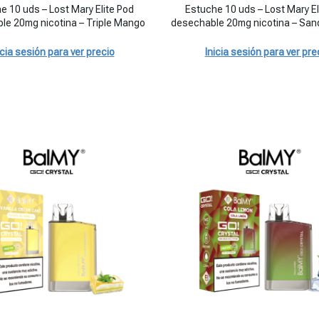
SIN STOCK
 uds - Lost Mary Elite Pod desechable 20mg nicotina - Triple Mango ca
e 10 uds – Lost Mary Elite Pod
Estuche 10 uds – Lost Mary El
le 20mg nicotina – Triple Mango
desechable 20mg nicotina – San
icia sesión para ver precio
Inicia sesión para ver pre