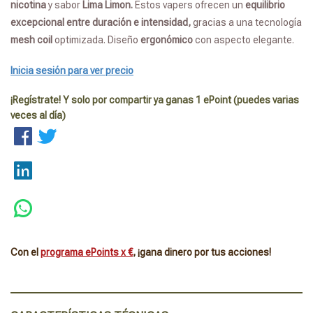
nicotina
y sabor
Lima Limon.
Estos vapers ofrecen un
equilibrio
excepcional entre duración e intensidad,
gracias a una tecnología
mesh coil
optimizada. Diseño
ergonómico
con aspecto elegante.
Inicia sesión para ver precio
¡Regístrate! Y solo por compartir ya ganas 1 ePoint (puedes varias
veces al día)
Con el
programa ePoints x €
, ¡gana dinero por tus acciones!