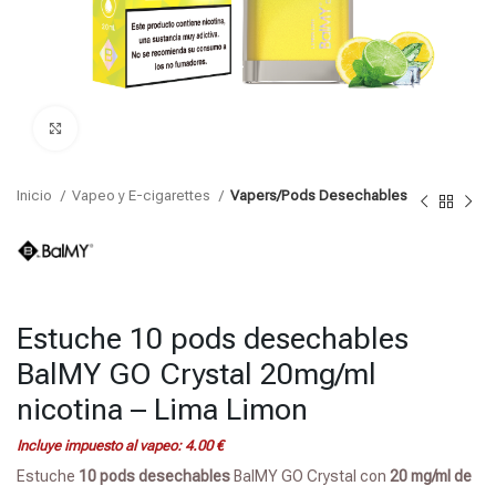
Click para agrandar
Inicio
Vapeo y E-cigarettes
Vapers/Pods Desechables
Estuche 10 pods desechables
BalMY GO Crystal 20mg/ml
nicotina – Lima Limon
Incluye impuesto al vapeo:
4.00
€
Estuche
10 pods
desechables
BalMY GO Crystal con
20 mg/ml de