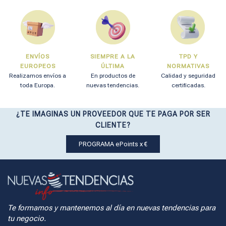
ENVÍOS
SIEMPRE A LA
TPD Y
EUROPEOS
ÚLTIMA
NORMATIVAS
Realizamos envíos a
En productos de
Calidad y seguridad
toda Europa.
nuevas tendencias.
certificadas.
¿TE IMAGINAS UN PROVEEDOR QUE TE PAGA POR SER
CLIENTE?
PROGRAMA ePoints x €
Te formamos y mantenemos al día en nuevas tendencias para
tu negocio.