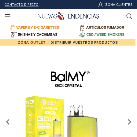
ZONA CLIENTES
CONTACTO DIRECTO
VAPERS Y E-CIGARETTES
ARTÍCULOS FUMADOR
SHISHAS Y CACHIMBAS
CBD / WEED SMOKERS
|
ZONA OUTLET
DISTRIBUIR VUESTROS PRODUCTOS