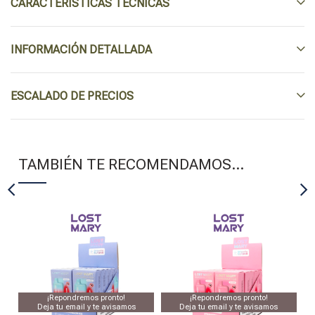
CARACTERÍSTICAS TÉCNICAS
INFORMACIÓN DETALLADA
ESCALADO DE PRECIOS
TAMBIÉN TE RECOMENDAMOS…
¡Repondremos pronto!
¡Repondremos pronto!
Deja tu email y te avisamos
Deja tu email y te avisamos