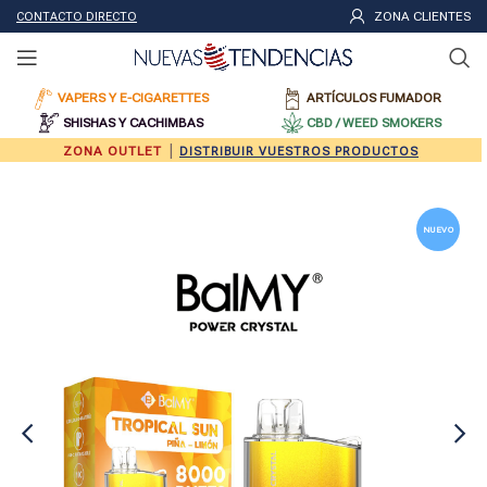
ZONA CLIENTES
CONTACTO DIRECTO
VAPERS Y E-CIGARETTES
ARTÍCULOS FUMADOR
SHISHAS Y CACHIMBAS
CBD / WEED SMOKERS
|
ZONA OUTLET
DISTRIBUIR VUESTROS PRODUCTOS
NUEVO