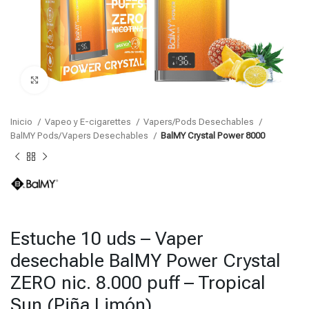
Click para agrandar
Inicio
Vapeo y E-cigarettes
Vapers/Pods Desechables
BalMY Pods/Vapers Desechables
BalMY Crystal Power 8000
Estuche 10 uds – Vaper
desechable BalMY Power Crystal
ZERO nic. 8.000 puff – Tropical
Sun (Piña Limón)