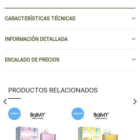
CARACTERÍSTICAS TÉCNICAS
INFORMACIÓN DETALLADA
ESCALADO DE PRECIOS
PRODUCTOS RELACIONADOS
NUEVO
NUEVO
N