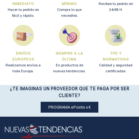
INMEDIATO
MÍNIMO
Recibes tu pedido en
Hacer tu pedido es
Compra lo que
24/48 H.
fácil y rápido.
necesites.
ENVÍOS
SIEMPRE A LA
TPD Y
EUROPEOS
ÚLTIMA
NORMATIVAS
Realizamos envíos a
En productos de
Calidad y seguridad
toda Europa.
nuevas tendencias.
certificadas.
¿TE IMAGINAS UN PROVEEDOR QUE TE PAGA POR SER
CLIENTE?
PROGRAMA ePoints x €