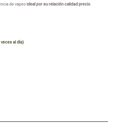
encia de vapeo
ideal por su relación calidad precio
.
 veces al día)