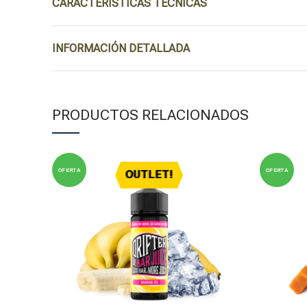
CARACTERÍSTICAS TÉCNICAS
INFORMACIÓN DETALLADA
PRODUCTOS RELACIONADOS
OFERTA
OFERTA
OUTLET!