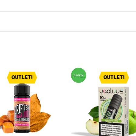
OFERTA
OUTLET!
OUTLET!