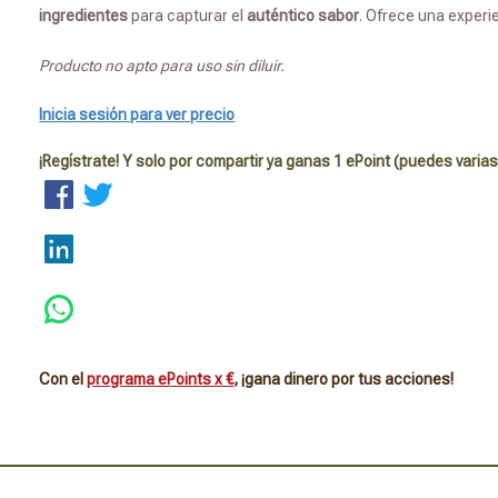
ingredientes
para capturar el
auténtico sabor
. Ofrece una experi
Producto no apto para uso sin diluir.
Inicia sesión para ver precio
¡Regístrate! Y solo por compartir ya ganas 1 ePoint (puedes varias
Con el
programa ePoints x €
, ¡gana dinero por tus acciones!