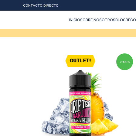
CONTACTO DIRECTO
INICIO
SOBRE NOSOTROS
BLOG
RECO
OUTLET!
OFERTA