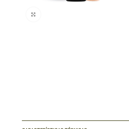
Click para agrandar