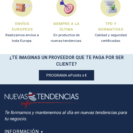
ENVÍOS
SIEMPRE A LA
TPD Y
EUROPEOS
ÚLTIMA
NORMATIVAS
Realizamos envíos a
En productos de
Calidad y seguridad
toda Europa.
nuevas tendencias.
certificadas.
¿TE IMAGINAS UN PROVEEDOR QUE TE PAGA POR SER
CLIENTE?
PROGRAMA ePoints x €
Te formamos y mantenemos al día en nuevas tendencias para
tu negocio.
INFORMACIÓN
▼