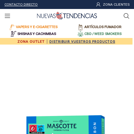
ZONA CLIENTES
CONTACTO DIRECTO
VAPERS Y E-CIGARETTES
ARTÍCULOS FUMADOR
SHISHAS Y CACHIMBAS
CBD / WEED SMOKERS
|
ZONA OUTLET
DISTRIBUIR VUESTROS PRODUCTOS