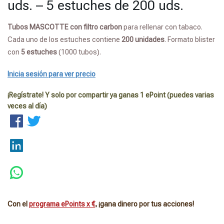
uds. – 5 estuches de 200 uds.
Tubos MASCOTTE con filtro carbon
para rellenar con tabaco.
Cada uno de los estuches contiene
200 unidades
. Formato blister
con
5 estuches
(1000 tubos).
Inicia sesión para ver precio
¡Regístrate! Y solo por compartir ya ganas 1 ePoint (puedes varias
veces al día)
Con el
programa ePoints x €
, ¡gana dinero por tus acciones!