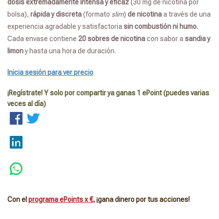
dosis extremadamente intensa y eficaz
(30 mg de nicotina por
bolsa),
rápida
y discreta
(formato
slim
)
de nicotina
a través de una
experiencia agradable y satisfactoria
sin combustión ni humo.
Cada envase contiene
20 sobres de nicotina
con sabor a
sandia y
limon
y hasta una hora de duración.
Inicia sesión para ver precio
¡Regístrate! Y solo por compartir ya ganas 1 ePoint (puedes varias
veces al día)
Con el
programa ePoints x €
, ¡gana dinero por tus acciones!