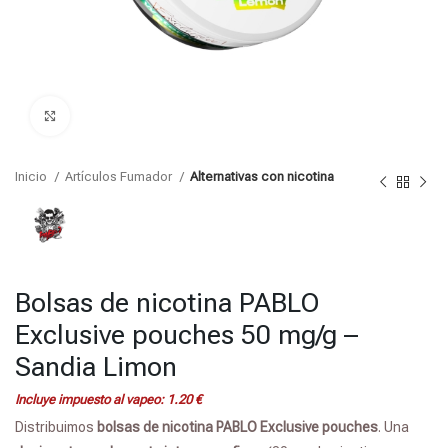
Click para agrandar
Inicio
Artículos Fumador
Alternativas con nicotina
Bolsas de nicotina PABLO
Exclusive pouches 50 mg/g –
Sandia Limon
Incluye impuesto al vapeo:
1.20
€
Distribuimos
bolsas de nicotina
PABLO Exclusive pouches
. Una