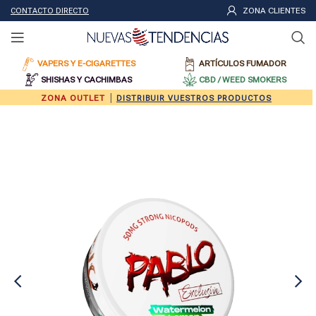
ZONA CLIENTES
CONTACTO DIRECTO
VAPERS Y E-CIGARETTES
ARTÍCULOS FUMADOR
SHISHAS Y CACHIMBAS
CBD / WEED SMOKERS
|
ZONA OUTLET
DISTRIBUIR VUESTROS PRODUCTOS